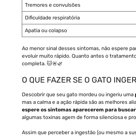
Tremores e convulsões
Dificuldade respiratória
Apatia ou colapso
Ao menor sinal desses sintomas, não espere par
evoluir muito rápido. Quanto antes o tratamen
completa. 🐱🚨🌿
O QUE FAZER SE O GATO INGE
Descobrir que seu gato mordeu ou ingeriu uma
mas a calma e a ação rápida são as melhores ali
espere os sintomas aparecerem para buscar
algumas toxinas agem de forma silenciosa e pro
Assim que perceber a ingestão (ou mesmo a sus