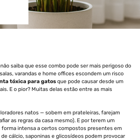
z não saiba que esse combo pode ser mais perigoso do
salas, varandas e home offices escondem um risco
nta tóxica para gatos
que pode causar desde um
ais. E o pior? Muitas delas estão entre as mais
oradores natos — sobem em prateleiras, farejam
afiar as regras da casa mesmo). E por terem um
e forma intensa a certos compostos presentes em
de cálcio, saponinas e glicosídeos podem provocar