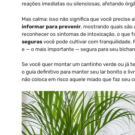
reações imediatas ou silenciosas, afetando órgã
Mas calma: isso não significa que você precise a
informar para prevenir
, mostrando quais são 
reconhecer os sintomas de intoxicação, o que fa
seguras
você pode cultivar com tranquilidade. 
e — o mais importante — segura para seu bichan
Se você quer montar um cantinho verde ou já te
o guia definitivo para manter seu lar bonito e li
não coloca em risco aquele miado que faz seu c