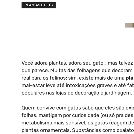
PLANTAS E PETS
Você adora plantas, adora seu gato… mas talve
que parece. Muitas das folhagens que decoram 
real para os felinos: sim, existe mais de uma
pla
mal-estar leve até intoxicações graves e até fat
populares nas lojas de decoração e jardinagem.
Quem convive com gatos sabe que eles são expl
folhas, mastigam por curiosidade (ou só pra des
metabolismo mais sensível, os gatos reagem d
plantas ornamentais. Substâncias como oxalato 