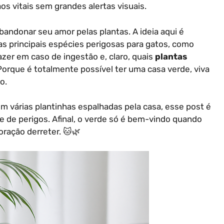
os vitais sem grandes alertas visuais.
bandonar seu amor pelas plantas. A ideia aqui é
as principais espécies perigosas para gatos, como
zer em caso de ingestão e, claro, quais
plantas
Porque é totalmente possível ter uma casa verde, viva
o.
m várias plantinhas espalhadas pela casa, esse post é
vre de perigos. Afinal, o verde só é bem-vindo quando
oração derreter. 🐱🌿