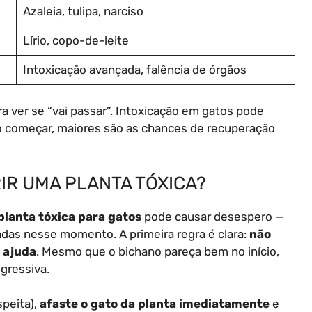
Azaleia, tulipa, narciso
Lírio, copo-de-leite
Intoxicação avançada, falência de órgãos
a ver se “vai passar”. Intoxicação em gatos pode
to começar, maiores são as chances de recuperação
RIR UMA PLANTA TÓXICA?
planta tóxica para gatos
pode causar desespero —
adas nesse momento. A primeira regra é clara:
não
 ajuda
. Mesmo que o bichano pareça bem no início,
gressiva.
peita),
afaste o gato da planta imediatamente
e