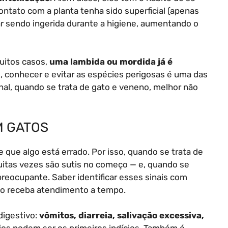
tato com a planta tenha sido superficial (apenas
ar sendo ingerida durante a higiene, aumentando o
uitos casos,
uma lambida ou mordida já é
, conhecer e evitar as espécies perigosas é uma das
inal, quando se trata de gato e veneno, melhor não
M GATOS
 que algo está errado. Por isso, quando se trata de
uitas vezes são sutis no começo — e, quando se
reocupante. Saber identificar esses sinais com
ano receba atendimento a tempo.
digestivo:
vômitos, diarreia, salivação excessiva,