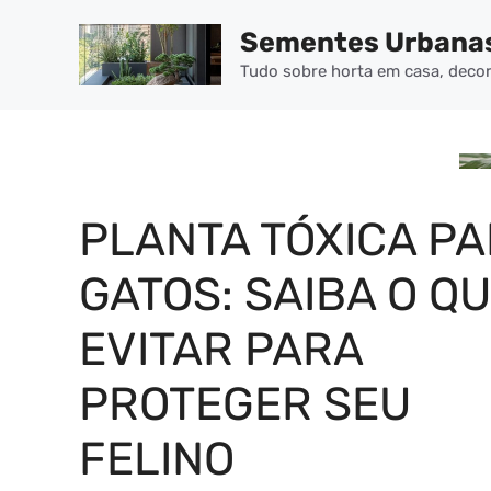
Pular
Sementes Urbana
para
o
Tudo sobre horta em casa, decor
conteúdo
PLANTA TÓXICA P
GATOS: SAIBA O Q
EVITAR PARA
PROTEGER SEU
FELINO