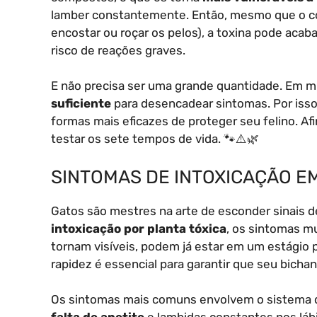
lamber constantemente. Então, mesmo que o con
encostar ou roçar os pelos), a toxina pode acab
risco de reações graves.
E não precisa ser uma grande quantidade. Em m
suficiente
para desencadear sintomas. Por isso
formas mais eficazes de proteger seu felino. Af
testar os sete tempos de vida. 🐾⚠️🌿
SINTOMAS DE INTOXICAÇÃO E
Gatos são mestres na arte de esconder sinais de
intoxicação por planta tóxica
, os sintomas m
tornam visíveis, podem já estar em um estágio p
rapidez é essencial para garantir que seu bich
Os sintomas mais comuns envolvem o sistema 