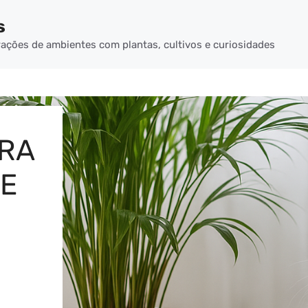
s
ações de ambientes com plantas, cultivos e curiosidades
ARA
UE