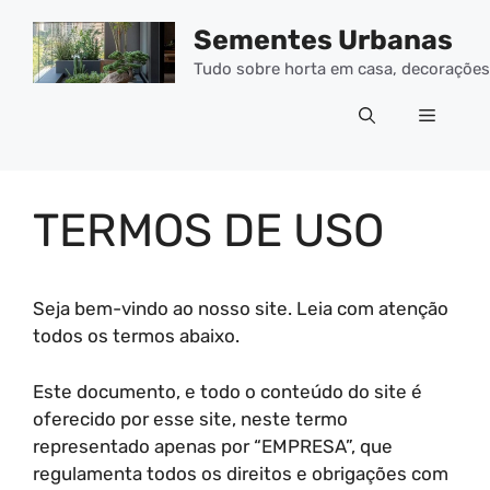
Pular
Sementes Urbanas
para
o
Tudo sobre horta em casa, decorações 
conteúdo
Menu
TERMOS DE USO
Seja bem-vindo ao nosso site. Leia com atenção
todos os termos abaixo.
Este documento, e todo o conteúdo do site é
oferecido por esse site, neste termo
representado apenas por “EMPRESA”, que
regulamenta todos os direitos e obrigações com