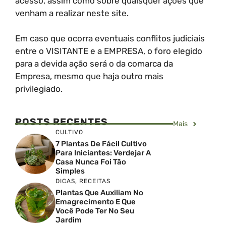
acesso, assim como sobre quaisquer ações que
venham a realizar neste site.
Em caso que ocorra eventuais conflitos judiciais
entre o VISITANTE e a EMPRESA, o foro elegido
para a devida ação será o da comarca da
Empresa, mesmo que haja outro mais
privilegiado.
POSTS RECENTES
Mais
CULTIVO
7 Plantas De Fácil Cultivo
Para Iniciantes: Verdejar A
Casa Nunca Foi Tão
Simples
DICAS
,
RECEITAS
Plantas Que Auxiliam No
Emagrecimento E Que
Você Pode Ter No Seu
Jardim