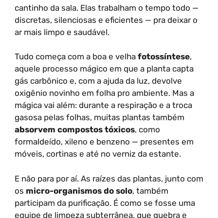
cantinho da sala. Elas trabalham o tempo todo —
discretas, silenciosas e eficientes — pra deixar o
ar mais limpo e saudável.
Tudo começa com a boa e velha
fotossíntese
,
aquele processo mágico em que a planta capta
gás carbônico e, com a ajuda da luz, devolve
oxigênio novinho em folha pro ambiente. Mas a
mágica vai além: durante a respiração e a troca
gasosa pelas folhas, muitas plantas também
absorvem compostos tóxicos
, como
formaldeído, xileno e benzeno — presentes em
móveis, cortinas e até no verniz da estante.
E não para por aí. As raízes das plantas, junto com
os
micro-organismos do solo
, também
participam da purificação. É como se fosse uma
equipe de limpeza subterrânea, que quebra e