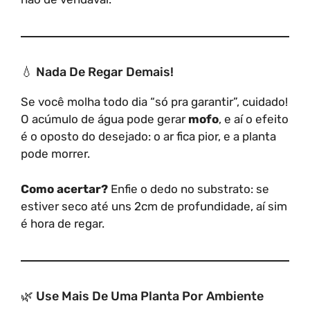
💧 Nada De Regar Demais!
Se você molha todo dia “só pra garantir”, cuidado!
O acúmulo de água pode gerar
mofo
, e aí o efeito
é o oposto do desejado: o ar fica pior, e a planta
pode morrer.
Como acertar?
Enfie o dedo no substrato: se
estiver seco até uns 2cm de profundidade, aí sim
é hora de regar.
🌿 Use Mais De Uma Planta Por Ambiente