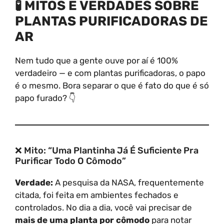
🧪 MITOS E VERDADES SOBRE
PLANTAS PURIFICADORAS DE
AR
Nem tudo que a gente ouve por aí é 100%
verdadeiro — e com plantas purificadoras, o papo
é o mesmo. Bora separar o que é fato do que é só
papo furado? 👇
❌ Mito: “Uma Plantinha Já É Suficiente Pra
Purificar Todo O Cômodo”
Verdade:
A pesquisa da NASA, frequentemente
citada, foi feita em ambientes fechados e
controlados. No dia a dia, você vai precisar de
mais de uma planta por cômodo
para notar