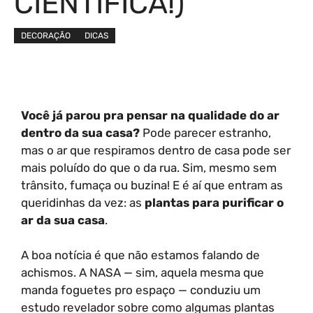
CIENTÍFICA!)
DECORAÇÃO
DICAS
Você já parou pra pensar na qualidade do ar
dentro da sua casa?
Pode parecer estranho,
mas o ar que respiramos dentro de casa pode ser
mais poluído do que o da rua. Sim, mesmo sem
trânsito, fumaça ou buzina! E é aí que entram as
queridinhas da vez: as
plantas para purificar o
ar da sua casa
.
A boa notícia é que não estamos falando de
achismos. A NASA — sim, aquela mesma que
manda foguetes pro espaço — conduziu um
estudo revelador sobre como algumas plantas