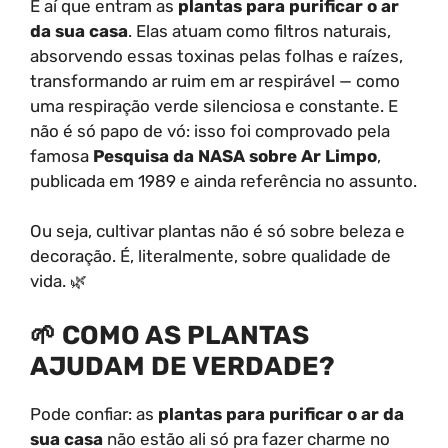
É aí que entram as
plantas para purificar o ar
da sua casa
. Elas atuam como filtros naturais,
absorvendo essas toxinas pelas folhas e raízes,
transformando ar ruim em ar respirável — como
uma respiração verde silenciosa e constante. E
não é só papo de vó: isso foi comprovado pela
famosa
Pesquisa da NASA sobre Ar Limpo
,
publicada em 1989 e ainda referência no assunto.
Ou seja, cultivar plantas não é só sobre beleza e
decoração. É, literalmente, sobre qualidade de
vida. 🌿
🌱 COMO AS PLANTAS
AJUDAM DE VERDADE?
Pode confiar: as
plantas para purificar o ar da
sua casa
não estão ali só pra fazer charme no