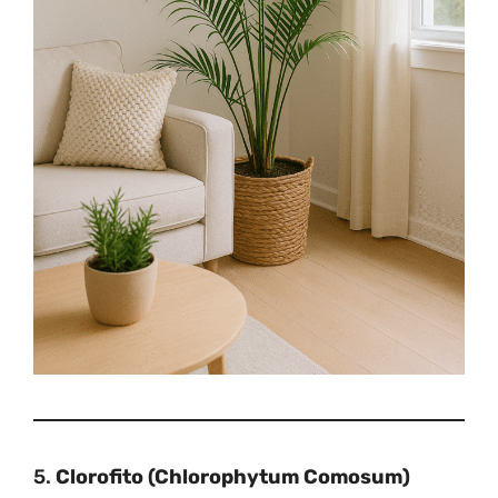
5.
Clorofito (Chlorophytum Comosum)