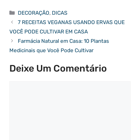
Categorias
DECORAÇÃO
,
DICAS
7 RECEITAS VEGANAS USANDO ERVAS QUE
VOCÊ PODE CULTIVAR EM CASA
Farmácia Natural em Casa: 10 Plantas
Medicinais que Você Pode Cultivar
Deixe Um Comentário
Comentário