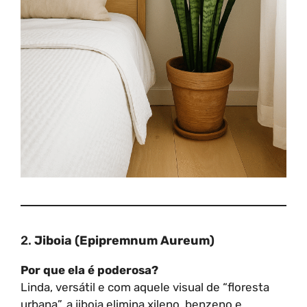
2.
Jiboia (Epipremnum Aureum)
Por que ela é poderosa?
Linda, versátil e com aquele visual de “floresta
urbana”, a jiboia elimina xileno, benzeno e