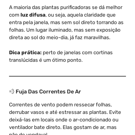
A maioria das plantas purificadoras se dá melhor
com
luz difusa
, ou seja, aquela claridade que
entra pela janela, mas sem sol direto torrando as
folhas. Um lugar iluminado, mas sem exposição
direta ao sol do meio-dia, já faz maravilhas.
Dica prática:
perto de janelas com cortinas
translúcidas é um ótimo ponto.
💨 Fuja Das Correntes De Ar
Correntes de vento podem ressecar folhas,
derrubar vasos e até estressar as plantas. Evite
deixá-las em locais onde o ar-condicionado ou
ventilador bate direto. Elas gostam de ar, mas
não de vendaval.