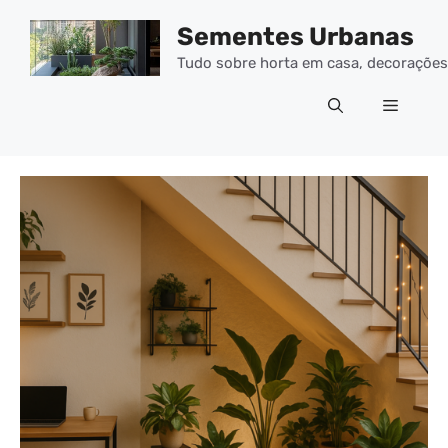
Pular
Sementes Urbanas
para
o
Tudo sobre horta em casa, decorações 
conteúdo
Menu