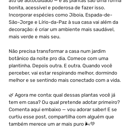
ato de autocuidado — e as plantas são uma forma
bonita, acessível e poderosa de fazer isso.
Incorporar espécies como Jiboia, Espada-de-
São-Jorge e Lírio-da-Paz à sua casa vai além da
decoração: é criar um ambiente mais saudável,
mais verde e mais seu.
Não precisa transformar a casa num jardim
botânico da noite pro dia. Comece com uma
plantinha. Depois outra. E outra. Quando você
perceber, vai estar respirando melhor, dormindo
melhor e se sentindo mais conectado com a vida.
🌿 Agora me conta: qual dessas plantas você já
tem em casa? Ou qual pretende adotar primeiro?
Comenta aqui embaixo — vou adorar saber! E se
curtiu esse post, compartilha com alguém que
também merece um ar mais puro 🌬️💚